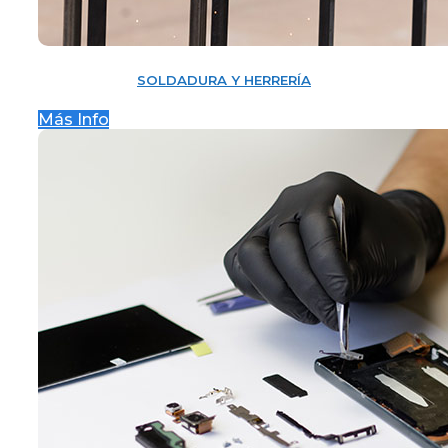
SOLDADURA Y HERRERÍA
Más Info