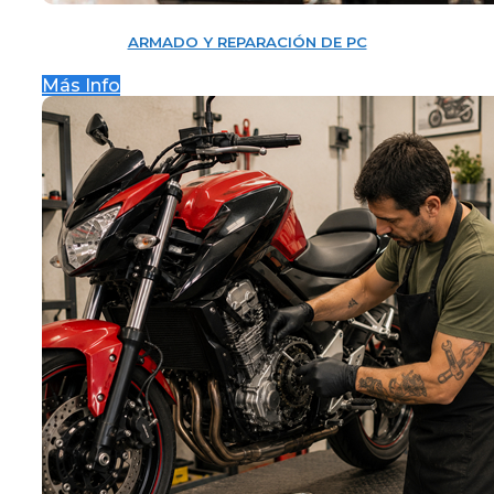
ARMADO Y REPARACIÓN DE PC
Más Info