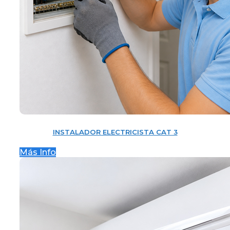
INSTALADOR ELECTRICISTA CAT 3
Más Info