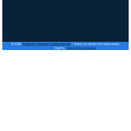
© 2026
Instituto Integral Capacitando
| Todos los derechos reservados.
Diseño:
Hacé Click Design