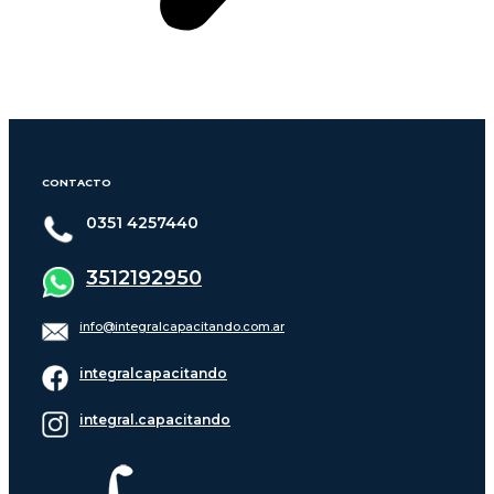
CONTACTO
0351 4257440
3512192950
info@integralcapacitando.com.ar
integralcapacitando
integral.capacitando